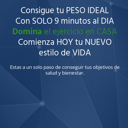
Consigue tu PESO IDEAL
Con SOLO 9 minutos al DIA
Domina
el ejercicio en CASA
Comienza HOY tu NUEVO
estilo de VIDA
Estas a un solo paso de conseguir tus objetivos de
salud y bienestar.