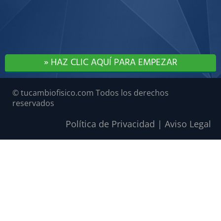
» HAZ CLIC AQUÍ PARA EMPEZAR
©
t
ucambiofisico
.com Todos los derechos
reservados
Política de Privacidad | Aviso Legal